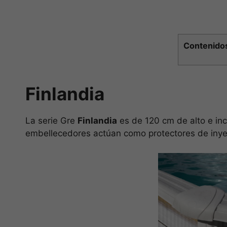
Contenido
Finlandia
La serie Gre
Finlandia
es de 120 cm de alto e in
embellecedores actúan como protectores de inyecc