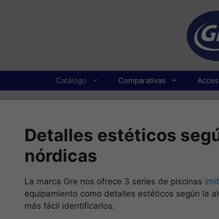
Catálogo
Comparativas
Acces
Detalles estéticos segú
nórdicas
La marca Gre nos ofrece 3 series de piscinas
imi
equipamiento como detalles estéticos según la al
más fácil identificarlos.