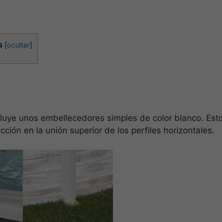
s
[
ocultar
]
cluye unos embellecedores simples de color blanco. Est
ión en la unión superior de los perfiles horizontales.