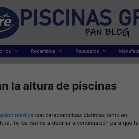
orios
Recambios
Repuestos
Manufact
n la altura de piscinas
tación nórdica
con características distintas tanto en
tura. Te los vamos a detallar a continuación para que t