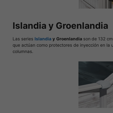
Islandia y Groenlandia
Las series
Islandia
y
Groenlandia
son
de 132 cm 
que actúan como protectores de inyección en la un
columnas.