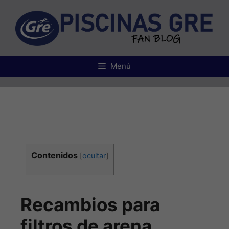
Menú
Contenidos
[
ocultar
]
Recambios para
filtros de arena