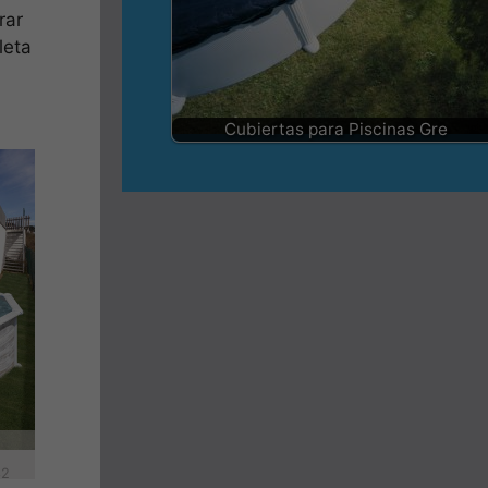
rar
leta
Cubiertas para Piscinas Gre
32