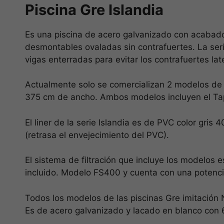
Piscina Gre Islandia
Es una piscina de acero galvanizado con acabado 
desmontables ovaladas sin contrafuertes. La seri
vigas enterradas para evitar los contrafuertes lat
Actualmente solo se comercializan 2 modelos de
375 cm de ancho. Ambos modelos incluyen el Tapi
El liner de la serie Islandia es de PVC color gris 
(retrasa el envejecimiento del PVC).
El sistema de filtración que incluye los modelos 
incluido. Modelo FS400 y cuenta con una potenc
Todos los modelos de las piscinas Gre imitación 
Es de acero galvanizado y lacado en blanco con 6 