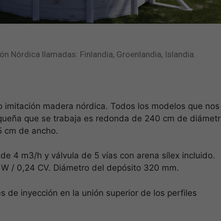
n Nórdica llamadas: Finlandia, Groenlandia, Islandia.
 imitación madera nórdica. Todos los modelos que nos
queña que se trabaja es redonda de 240 cm de diámetro
5 cm de ancho.
 de 4 m3/h y válvula de 5 vías con arena sílex incluido.
W / 0,24 CV. Diámetro del depósito 320 mm.
s de inyección en la unión superior de los perfiles