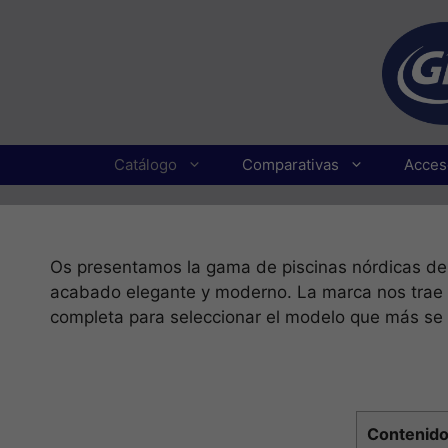
Catálogo
Comparativas
Acces
Os presentamos la gama de piscinas nórdicas de
acabado elegante y moderno. La marca nos trae 
completa para seleccionar el modelo que más se 
Contenid