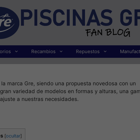
orios
Recambios
Repuestos
Manufact
 la marca Gre, siendo una propuesta novedosa con un
gran variedad de modelos en formas y alturas, una ga
ajuste a nuestras necesidades.
os
[
ocultar
]