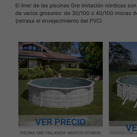
El liner de las piscinas Gre imitación nórdicas so
de varios grosores: de 30/100 ó 40/100 micras de 
(retrasa el envejecimiento del PVC).
VER PRECIO
VE
PISCINA GRE FINLANDIA 460X120 KIT460N
PISCINA GRE